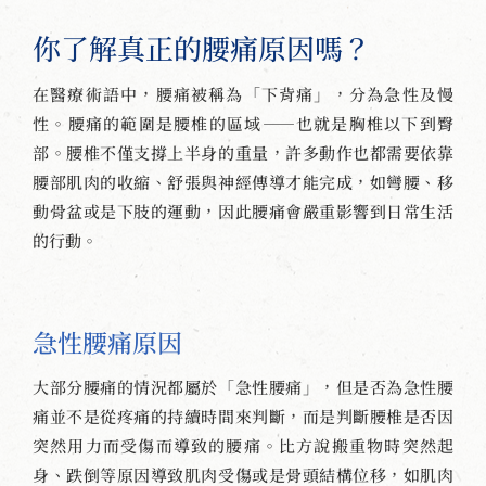
你了解真正的腰痛原因嗎？
在醫療術語中，腰痛被稱為「下背痛」，分為急性及慢
性。腰痛的範圍是腰椎的區域——也就是胸椎以下到臀
部。腰椎不僅支撐上半身的重量，許多動作也都需要依靠
腰部肌肉的收縮、舒張與神經傳導才能完成，如彎腰、移
動骨盆或是下肢的運動，因此腰痛會嚴重影響到日常生活
的行動。
急性腰痛原因
大部分腰痛的情況都屬於「急性腰痛」，但是否為急性腰
痛並不是從疼痛的持續時間來判斷，而是判斷腰椎是否因
突然用力而受傷而導致的腰痛。比方說搬重物時突然起
身、跌倒等原因導致肌肉受傷或是骨頭結構位移，如肌肉