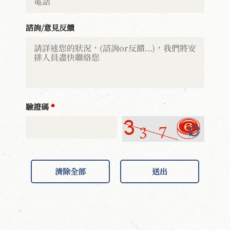
諮詢/意見反饋
驗證碼
*
清除全部
送出