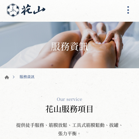
服務資訊
服務資訊
Our service
花山服務項目
提供徒手服務、筋膜放鬆、工具式筋膜鬆動、拔罐、
張力平衡。